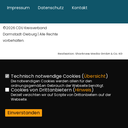
Impressum
Datenschutz
Kontakt
©2026 CDU Kreisverband
Darmstadt-Dieburg | Alle Rechte
vorbehalten.
Realisation: Sharkness Media GmbH & Co. KG
Technisch notwendige Cookies (
Übersicht
)
Die notwendigen Cookies werden allein für den
ordnungsgemäßen Gebrauch der Webseite benötigt.
Cookies von Drittanbietern (
Hinweis
)
Derzeit verzichten wir auf Scripte von Drittanbietern auf der
Webseite.
Einverstanden