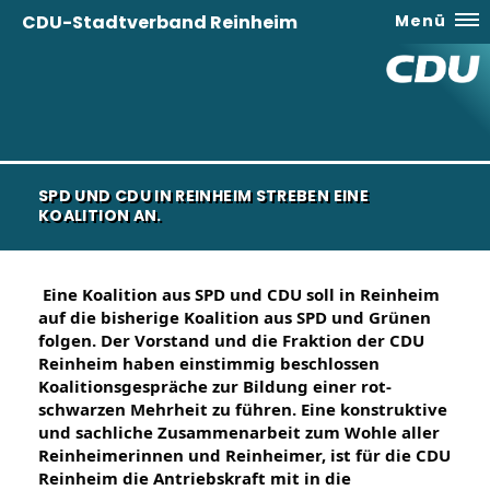
CDU-Stadtverband Reinheim
Menü
SPD UND CDU IN REINHEIM STREBEN EINE
KOALITION AN.
Eine Koalition aus SPD und CDU soll in Reinheim 
auf die bisherige Koalition aus SPD und Grünen 
folgen. Der Vorstand und die Fraktion der CDU 
Reinheim haben einstimmig beschlossen 
Koalitionsgespräche zur Bildung einer rot-
schwarzen Mehrheit zu führen. Eine konstruktive 
und sachliche Zusammenarbeit zum Wohle aller 
Reinheimerinnen und Reinheimer, ist für die CDU 
Reinheim die Antriebskraft mit in die 