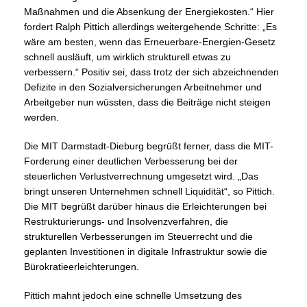
Maßnahmen und die Absenkung der Energiekosten.“ Hier
fordert Ralph Pittich allerdings weitergehende Schritte: „Es
wäre am besten, wenn das Erneuerbare-Energien-Gesetz
schnell ausläuft, um wirklich strukturell etwas zu
verbessern.“ Positiv sei, dass trotz der sich abzeichnenden
Defizite in den Sozialversicherungen Arbeitnehmer und
Arbeitgeber nun wüssten, dass die Beiträge nicht steigen
werden.
Die MIT Darmstadt-Dieburg begrüßt ferner, dass die MIT-
Forderung einer deutlichen Verbesserung bei der
steuerlichen Verlustverrechnung umgesetzt wird. „Das
bringt unseren Unternehmen schnell Liquidität“, so Pittich.
Die MIT begrüßt darüber hinaus die Erleichterungen bei
Restrukturierungs- und Insolvenzverfahren, die
strukturellen Verbesserungen im Steuerrecht und die
geplanten Investitionen in digitale Infrastruktur sowie die
Bürokratieerleichterungen.
Pittich mahnt jedoch eine schnelle Umsetzung des