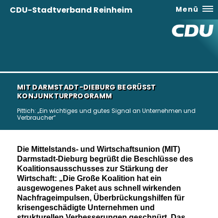
CDU-Stadtverband Reinheim
Menü
MIT DARMSTADT-DIEBURG BEGRÜSST K
ONJUNKTURPROGRAMM
Pittich: „Ein wichtiges und gutes Signal an Unternehmen und
Verbraucher“
Die Mittelstands- und Wirtschaftsunion (MIT)
Darmstadt-Dieburg begrüßt die Beschlüsse des
Koalitionsausschusses zur Stärkung der
Wirtschaft: „Die Große Koalition hat ein
ausgewogenes Paket aus schnell wirkenden
Nachfrageimpulsen, Überbrückungshilfen für
krisengeschädigte Unternehmen und
strukturellen Verbesserungen geschnürt. Das