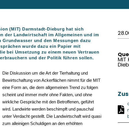
nion (MIT) Darmstadt-Dieburg hat sich
28.0
n der Landwirtschaft im Allgemeinen und im
im Grundwasser und den Messungen dazu
esprächen wurde dazu ein Papier mit
 die bei Umsetzung zu einem neuen Vertrauen
Quel
erbrauchern und der Politik führen sollen.
MIT
Die
Die Diskussion um die Art der Tierhaltung und
Bewirtschaftung von Ackerflächen nimmt für die MIT
eine Form an, die dem allgemeinen Trend zu folgen
Zus
scheint und immer mehr ohne Fakten, und ohne
wirkliche Gespräche mit den Betroffenen, geführt
wird. Landwirte werden beschimpft und pauschal
unter Verdacht gestellt. Die Landwirtschaft wird quasi
zum alleinigen Schuldigen an den erhöhten