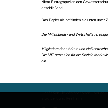
Nitrat-Eintragsquellen den Gewässerschutz
abschließend.
Das Papier als pdf finden sie unten unter 
Die Mittelstands- und Wirtschaftsvereini
Mitgliedern der stärkste und einflussreich
Die MIT setzt sich für die Soziale Marktwi
ein.
Hier finden Sie Informationen über de
Stadtverband Reinheim