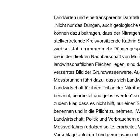
Landwirten und eine transparente Darstellu
Nicht nur das Düngen, auch geologische
können dazu beitragen, dass der Nitratgeha
stellvertretende Kreisvorsitzende Kathrin 
wird seit Jahren immer mehr Dünger gespa
die in der direkten Nachbarschaft von Müll
landwirtschaftlichen Flächen liegen, sind
verzerrtes Bild der Grundwasserwerte. Au
Messbrunnen führt dazu, dass sich Landwirt
Landwirtschaft für ihren Teil an der Nitra
benannt, bearbeitet und gelöst werden“ so 
zudem klar, dass es nicht hilft, nur einen 
benennen und in die Pflicht zu nehmen. „W
Landwirtschaft, Politik und Verbrauchern 
Messverfahren erfolgen sollte, erarbeitet
Vorschläge aufnimmt und gemeinsam mit d