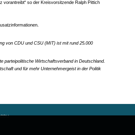
 vorantreibt“ so der Kreisvorsitzende Ralph Pittich
Zusatzinformationen.
gung von CDU und CSU (MIT) ist mit rund 25.000
ste parteipolitische Wirtschaftsverband in Deutschland.
rtschaft und für mehr Unternehmergeist in der Politik
n CDU