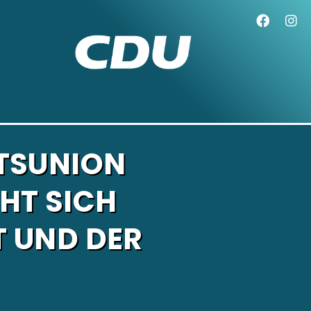
TSUNION
HT SICH
 UND DER